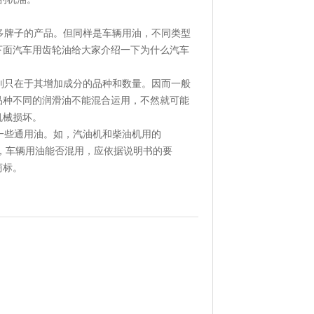
牌子的产品。但同样是车辆用油，不同类型
下面汽车用齿轮油给大家介绍一下为什么汽车
只在于其增加成分的品种和数量。因而一般
品种不同的润滑油不能混合运用，不然就可能
机械损坏。
一些通用油。如，汽油机和柴油机用的
而，车辆用油能否混用，应依据说明书的要
商标。