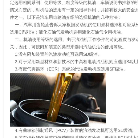
定选用相同系列、使用等级、粘度等级的机油。车辆说明书推荐的
情况而定的，对机油的选用有一定的指导作用，并留有较大的安全
件之一。以下是汽车用
齿轮油
介绍的选择机油的几种方法：
一、汽车用齿轮油告诉大家根据发动机的使用燃料选择相对应系列
选用C系列油；液化石油气发动机选用液化石油气专用机油。
二、机油使用等级的选用。由于汽油机工作条件的苛刻程度与发动
关，因此，可按附加装置的类型来选用汽油机油的使用等级。
1.没有附加装置的汽油发动机可选用SD级油。
2.对于采用新型材料和新技术的中高档电喷汽油机则应选用SJ以
3.有废气再循环（ECR）系统的汽油发动机应选用SF级油。
4.有曲轴箱强制通风（PCV）装置的汽油发动机可选用SE级油。
5.装有催化转化器或中低档电喷系统的汽油机，要选用SG级以上