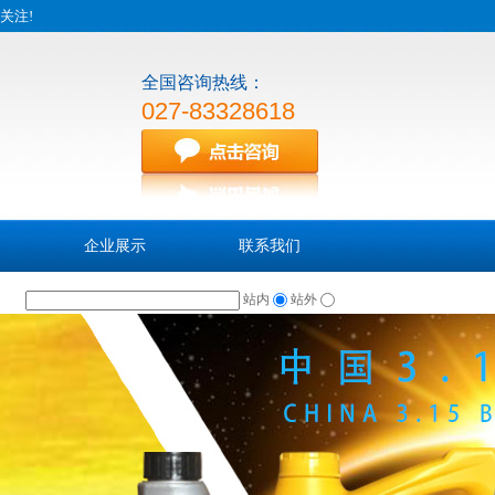
关注!
全国咨询热线：
027-83328618
企业展示
联系我们
站内
站外